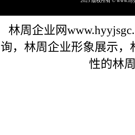
2023 版权所有 © www.hy
林周企业网www.hyyjs
询，林周企业形象展示，
性的林