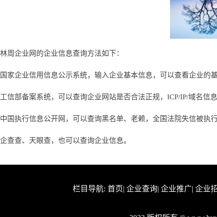
林周企业网的企业信息查询方法如下：
国家企业信用信息公示系统，输入企业基本信息，可以查看企业的
工信部备案系统，可以查询企业网站是否合法正规，ICP/IP/域名信
中国执行信息公开网，可以查询黑名单、老赖，全国法院失信被执
企查查、天眼查，也可以查询企业信息。
栏目导航:
首页
|
企业查询
|
企业推广
|
企业