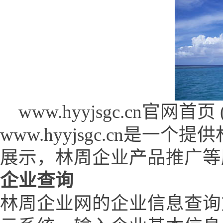
www.hyyjsgc.cn官网首页 (ww
www.hyyjsgc.cn是
展示，林周企业产品推广等
企业查询
林周企业网的企业信息查询