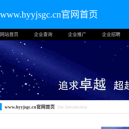
www.hyyjsgc.cn官网首页
网站首页
企业查询
企业推广
企业招聘
www.hyyjsgc.cn官网首页
Site Introduction